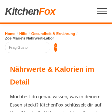
Kitchen
Fox
Home
Hilfe
Gesundheit & Ernährung
/
/
/
Zoe Marie's Nährwert-Labor
🔍
Nährwerte & Kalorien im
Detail
Möchtest du genau wissen, was in deinem
Essen steckt? KitchenFox schlüsselt dir auf