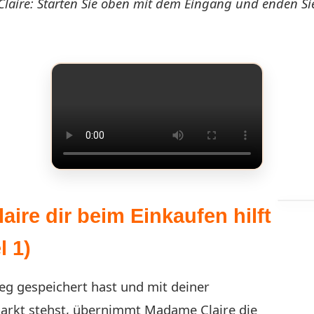
aire: Starten Sie oben mit dem Eingang und enden Si
ire dir beim Einkaufen hilft
 1)
eg gespeichert hast und mit deiner
markt stehst, übernimmt Madame Claire die