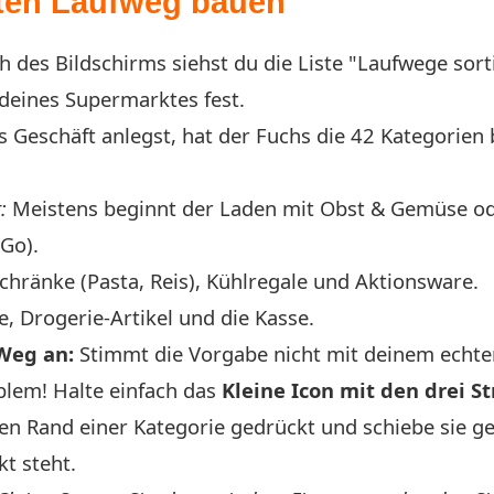
ten Laufweg bauen
 des Bildschirms siehst du die Liste "Laufwege sorti
deines Supermarktes fest.
 Geschäft anlegst, hat der Fuchs die 42 Kategorien b
:
Meistens beginnt der Laden mit Obst & Gemüse od
Go).
chränke (Pasta, Reis), Kühlregale und Aktionsware.
, Drogerie-Artikel und die Kasse.
Weg an:
Stimmt die Vorgabe nicht mit deinem echt
blem! Halte einfach das
Kleine Icon mit den drei St
n Rand einer Kategorie gedrückt und schiebe sie g
t steht.