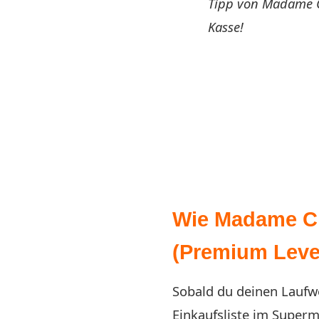
Tipp von Madame Cl
Kasse!
Wie Madame Cla
(Premium Level
Sobald du deinen Laufw
Einkaufsliste im Super