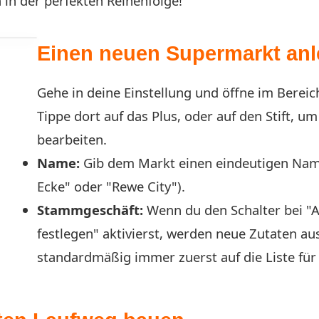
 in der perfekten Reihenfolge!
Einen neuen Supermarkt an
Gehe in deine Einstellung und öffne im Bereic
Tippe dort auf das Plus, oder auf den Stift, u
bearbeiten.
Name:
Gib dem Markt einen eindeutigen Name
Ecke" oder "Rewe City").
Stammgeschäft:
Wenn du den Schalter bei "
festlegen" aktivierst, werden neue Zutaten au
standardmäßig immer zuerst auf die Liste für