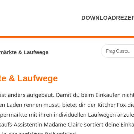
DOWNLOAD
REZE
märkte & Laufwege
te & Laufwege
ist anders aufgebaut. Damit du beim Einkaufen nich
n Laden rennen musst, bietet dir der KitchenFox die
upermärkte mit ihren individuellen Laufwegen anzul
kaufs-Assistentin Madame Claire sortiert deine Einka