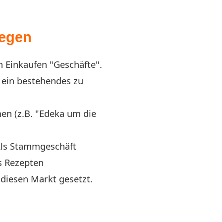
legen
h Einkaufen "Geschäfte".
m ein bestehendes zu
n (z.B. "Edeka um die
Als Stammgeschäft
s Rezepten
 diesen Markt gesetzt.