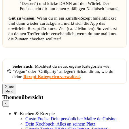
"Dessert") und klicke DANN auf den Würfel. Der
Fuchs sucht dir nun einen zufälligen Nachtisch heraus!
Gut zu wissen:
Wenn du in ein Zufalls-Rezept hineinklickst
und dann wieder zurückgehst, merkt sich die App das
erwürfelte Rezept für kurze Zeit (ca. 2 Minuten). So verlierst
du deinen Treffer nicht versehentlich, wenn du nur mal kurz
die Zutaten checken wolltest!
Siehe auch:
Möchtest du neue, eigene Kategorien wie
📂
"Vegan" oder "Grillparty" anlegen? Schau dir an, wie du
deine
Rezept-Kategorien verwaltest
.
?
Hilfe
Menü
Themenübersicht
×
Kochen & Rezepte
Gusto Fuchs: Dein persönlicher Maître de Cuisine
Dein Kochbuch: Alles an seinem Platz