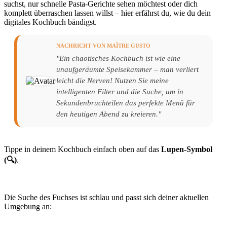
suchst, nur schnelle Pasta-Gerichte sehen möchtest oder dich
komplett überraschen lassen willst – hier erfährst du, wie du dein
digitales Kochbuch bändigst.
NACHRICHT VON MAÎTRE GUSTO
"Ein chaotisches Kochbuch ist wie eine
unaufgeräumte Speisekammer – man verliert
leicht die Nerven! Nutzen Sie meine
intelligenten Filter und die Suche, um in
Sekundenbruchteilen das perfekte Menü für
den heutigen Abend zu kreieren."
Tippe in deinem Kochbuch einfach oben auf das
Lupen-Symbol
(🔍)
.
Die Suche des Fuchses ist schlau und passt sich deiner aktuellen
Umgebung an: