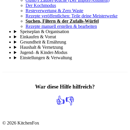
Gusto's Zauber-Küche (Der Import-Assistent)
Der Kochmodus
Resteverwertung & Zero Waste
Rezepte veröffentlichen: Teile deine Meisterwerke
Suchen, Filtern & der Zufalls-Würfel
Rezepte manuell erstellen & bearbeiten
Speiseplan & Organisation
Einkaufen & Vorrat
Gesundheit & Ernährung
Haushalt & Vernetzung
Jugend- & Kinder-Modus
Einstellungen & Verwaltung
War diese Hilfe hilfreich?
👍
👎
© 2026 KitchenFox