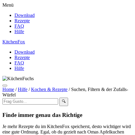
Menü
Download
Rezepte
FAQ
Hilfe
Kitchen
Fox
Download
Rezepte
FAQ
Hilfe
Home
/
Hilfe
/
Kochen & Rezepte
/
Suchen, Filtern & der Zufalls-
Würfel
🔍
Finde immer genau das Richtige
Je mehr Rezepte du im KitchenFox speicherst, desto wichtiger wird
eine gute Ordnung. Egal, ob du gezielt nach Omas Apfelkuchen