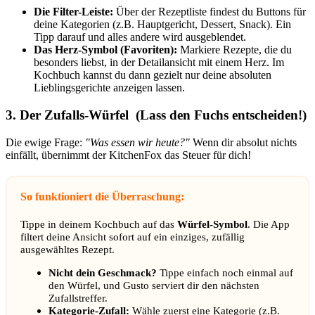
Die Filter-Leiste:
Über der Rezeptliste findest du Buttons für
deine Kategorien (z.B. Hauptgericht, Dessert, Snack). Ein
Tipp darauf und alles andere wird ausgeblendet.
Das Herz-Symbol (Favoriten):
Markiere Rezepte, die du
besonders liebst, in der Detailansicht mit einem Herz. Im
Kochbuch kannst du dann gezielt nur deine absoluten
Lieblingsgerichte anzeigen lassen.
3. Der Zufalls-Würfel
(Lass den Fuchs entscheiden!)
Die ewige Frage:
"Was essen wir heute?"
Wenn dir absolut nichts
einfällt, übernimmt der KitchenFox das Steuer für dich!
So funktioniert die Überraschung:
Tippe in deinem Kochbuch auf das
Würfel-Symbol
. Die App
filtert deine Ansicht sofort auf ein einziges, zufällig
ausgewähltes Rezept.
Nicht dein Geschmack?
Tippe einfach noch einmal auf
den Würfel, und Gusto serviert dir den nächsten
Zufallstreffer.
Kategorie-Zufall:
Wähle zuerst eine Kategorie (z.B.