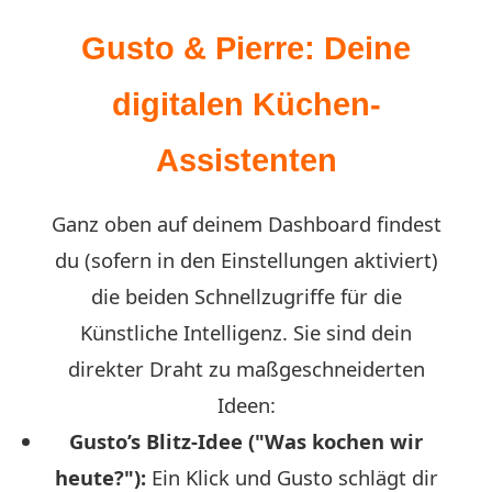
Gusto & Pierre: Deine
digitalen Küchen-
Assistenten
Ganz oben auf deinem Dashboard findest
du (sofern in den Einstellungen aktiviert)
die beiden Schnellzugriffe für die
Künstliche Intelligenz. Sie sind dein
direkter Draht zu maßgeschneiderten
Ideen:
Gusto’s Blitz-Idee ("Was kochen wir
heute?"):
Ein Klick und Gusto schlägt dir