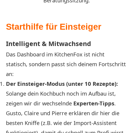
Beratungssitzung.
Starthilfe für Einsteiger
Intelligent & Mitwachsend
Das Dashboard im KitchenFox ist nicht
statisch, sondern passt sich deinem Fortschritt
an:
Der Einsteiger-Modus (unter 10 Rezepte):
Solange dein Kochbuch noch im Aufbau ist,
zeigen wir dir wechselnde
Experten-Tipps
.
Gusto, Claire und Pierre erklären dir hier die
besten Kniffe (z.B. wie der Import-Assistent
funktioniert), damit du schnell zum Profi wirst.