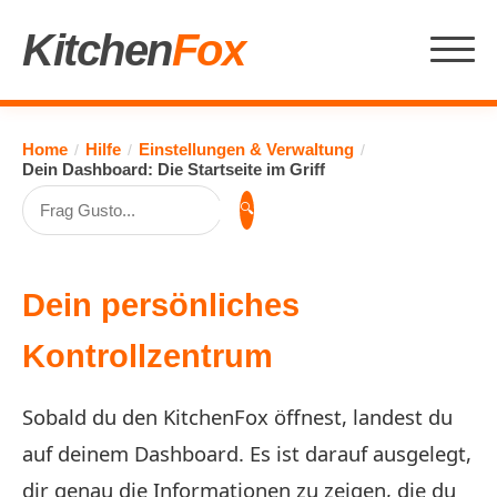
Kitchen
Fox
Home
Hilfe
Einstellungen & Verwaltung
/
/
/
Dein Dashboard: Die Startseite im Griff
🔍
Dein persönliches
Kontrollzentrum
Sobald du den KitchenFox öffnest, landest du
auf deinem Dashboard. Es ist darauf ausgelegt,
dir genau die Informationen zu zeigen, die du