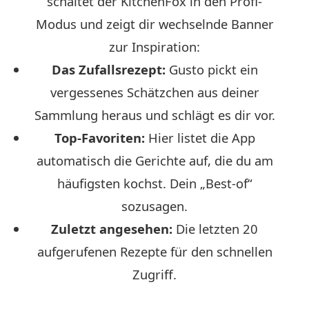
schaltet der KitchenFox in den Profi-
Modus und zeigt dir wechselnde Banner
zur Inspiration:
Das Zufallsrezept:
Gusto pickt ein
vergessenes Schätzchen aus deiner
Sammlung heraus und schlägt es dir vor.
Top-Favoriten:
Hier listet die App
automatisch die Gerichte auf, die du am
häufigsten kochst. Dein „Best-of“
sozusagen.
Zuletzt angesehen:
Die letzten 20
aufgerufenen Rezepte für den schnellen
Zugriff.