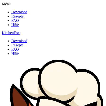
Menü
Download
Rezepte
FAQ
Hilfe
Kitchen
Fox
Download
Rezepte
FAQ
Hilfe