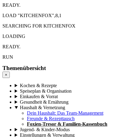
READY.
LOAD "KITCHENFOX",8,1
SEARCHING FOR KITCHENFOX
LOADING
READY.
RUN
Themenübersicht
×
Kochen & Rezepte
Speiseplan & Organisation
Einkaufen & Vorrat
Gesundheit & Ernährung
Haushalt & Vernetzung
Dein Haushalt: Das Team-Management
Freunde & Rezepttausch
Foxien-Tresor & Familien-Kassenbuch
Jugend- & Kinder-Modus
Einstellungen & Verwaltung