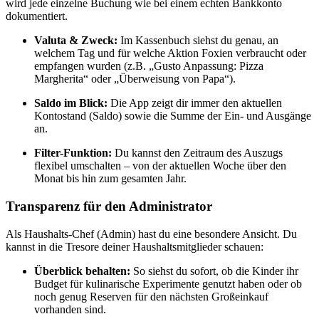
wird jede einzelne Buchung wie bei einem echten Bankkonto
dokumentiert.
Valuta & Zweck:
Im Kassenbuch siehst du genau, an
welchem Tag und für welche Aktion Foxien verbraucht oder
empfangen wurden (z.B. „Gusto Anpassung: Pizza
Margherita“ oder „Überweisung von Papa“).
Saldo im Blick:
Die App zeigt dir immer den aktuellen
Kontostand (Saldo) sowie die Summe der Ein- und Ausgänge
an.
Filter-Funktion:
Du kannst den Zeitraum des Auszugs
flexibel umschalten – von der aktuellen Woche über den
Monat bis hin zum gesamten Jahr.
Transparenz für den Administrator
Als Haushalts-Chef (Admin) hast du eine besondere Ansicht. Du
kannst in die Tresore deiner Haushaltsmitglieder schauen:
Überblick behalten:
So siehst du sofort, ob die Kinder ihr
Budget für kulinarische Experimente genutzt haben oder ob
noch genug Reserven für den nächsten Großeinkauf
vorhanden sind.