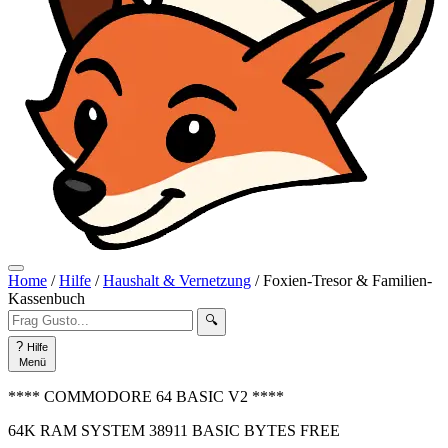
Home
/
Hilfe
/
Haushalt & Vernetzung
/
Foxien-Tresor & Familien-
Kassenbuch
🔍
?
Hilfe
Menü
**** COMMODORE 64 BASIC V2 ****
64K RAM SYSTEM 38911 BASIC BYTES FREE