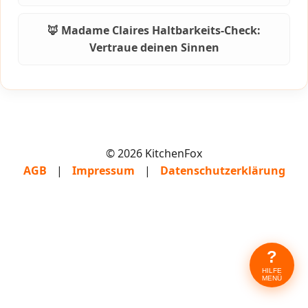
🦊 Madame Claires Haltbarkeits-Check:
Vertraue deinen Sinnen
© 2026 KitchenFox
AGB
|
Impressum
|
Datenschutzerklärung
?
HILFE
MENÜ