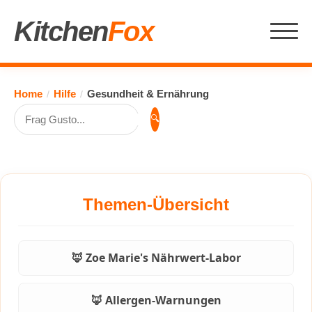
Kitchen
Fox
Home
Hilfe
Gesundheit & Ernährung
/
/
🔍
Themen-Übersicht
🦊 Zoe Marie's Nährwert-Labor
🦊 Allergen-Warnungen