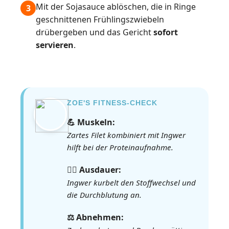
Mit der Sojasauce ablöschen, die in Ringe
3
geschnittenen Frühlingszwiebeln
drübergeben und das Gericht
sofort
servieren
.
ZOE'S FITNESS-CHECK
💪 Muskeln:
Zartes Filet kombiniert mit Ingwer
hilft bei der Proteinaufnahme.
🏃‍♀️ Ausdauer:
Ingwer kurbelt den Stoffwechsel und
die Durchblutung an.
⚖️ Abnehmen: