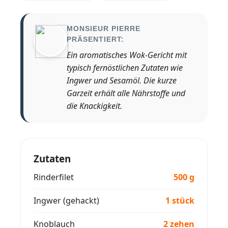
MONSIEUR PIERRE
PRÄSENTIERT:
Ein aromatisches Wok-Gericht mit
typisch fernöstlichen Zutaten wie
Ingwer und Sesamöl. Die kurze
Garzeit erhält alle Nährstoffe und
die Knackigkeit.
Zutaten
Rinderfilet
500 g
Ingwer (gehackt)
1 stück
Knoblauch
2 zehen