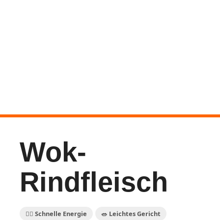
Wok-
Rindfleisch
🏃‍♀️ Schnelle Energie
🥗 Leichtes Gericht