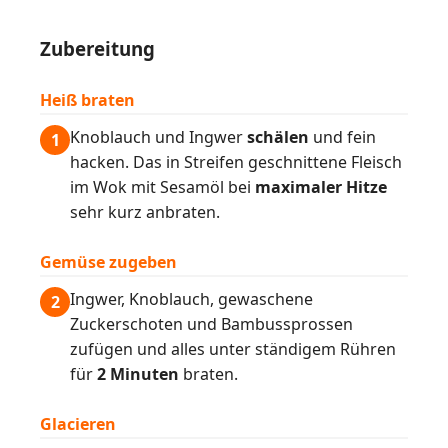
Zubereitung
Heiß braten
Knoblauch und Ingwer
schälen
und fein
1
hacken. Das in Streifen geschnittene Fleisch
im Wok mit Sesamöl bei
maximaler Hitze
sehr kurz anbraten.
Gemüse zugeben
Ingwer, Knoblauch, gewaschene
2
Zuckerschoten und Bambussprossen
zufügen und alles unter ständigem Rühren
für
2 Minuten
braten.
Glacieren