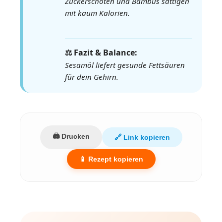
Zuckerschoten und Bambus sättigen
mit kaum Kalorien.
⚖️ Fazit & Balance:
Sesamöl liefert gesunde Fettsäuren
für dein Gehirn.
🖨️ Drucken
🔗 Link kopieren
📱 Rezept kopieren