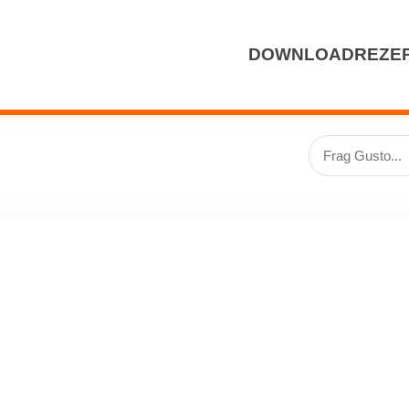
DOWNLOAD
REZE