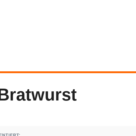
Bratwurst
ENTIERT: