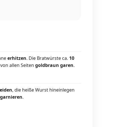
anne
erhitzen
. Die Bratwürste ca.
10
von allen Seiten
goldbraun garen
.
eiden
, die heiße Wurst hineinlegen
garnieren
.