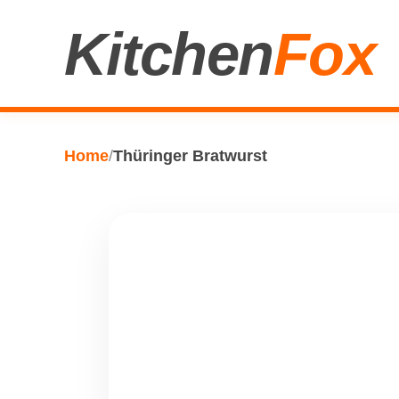
Kitchen
Fox
Home
/
Thüringer Bratwurst