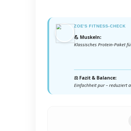
ZOE'S FITNESS-CHECK
💪 Muskeln:
Klassisches Protein-Paket f
⚖️ Fazit & Balance:
Einfachheit pur – reduziert 