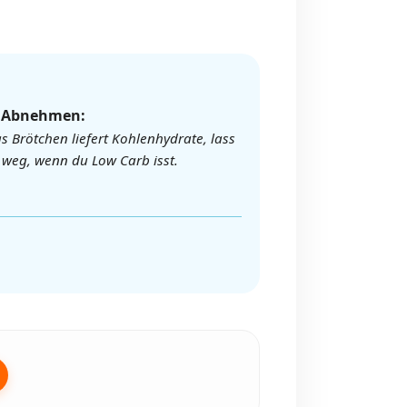
️ Abnehmen:
s Brötchen liefert Kohlenhydrate, lass
 weg, wenn du Low Carb isst.