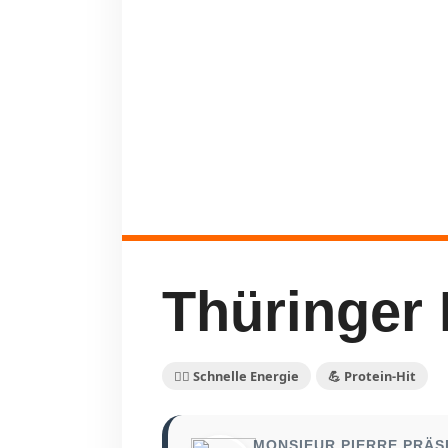
Thüringer 
🏃‍♀️ Schnelle Energie
💪 Protein-Hit
MONSIEUR PIERRE PRÄS