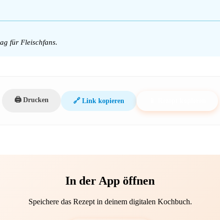
g für Fleischfans.
🖨️ Drucken
🔗 Link kopieren
📱 Rezept kopieren
In der App öffnen
Speichere das Rezept in deinem digitalen Kochbuch.