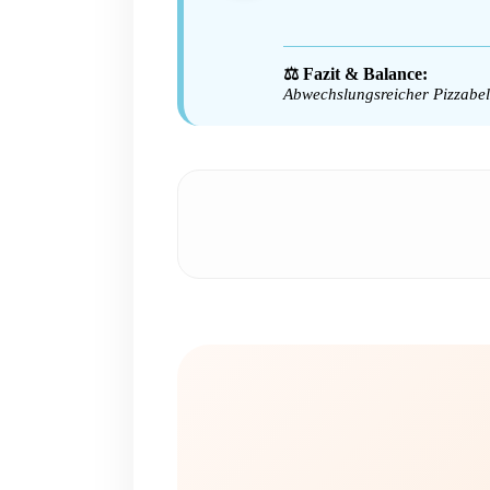
⚖️ Fazit & Balance:
Abwechslungsreicher Pizzabela