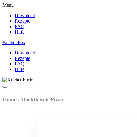
Menü
Download
Rezepte
FAQ
Hilfe
Kitchen
Fox
Download
Rezepte
FAQ
Hilfe
Home
/
Hackfleisch-Pizza