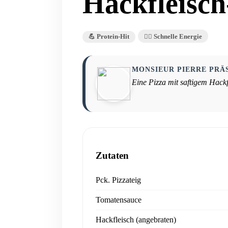
Hackfleisch
💪 Protein-Hit
🏃‍♀️ Schnelle Energie
MONSIEUR PIERRE PRÄ
Eine Pizza mit saftigem Hackfl
Zutaten
Pck. Pizzateig
Tomatensauce
Hackfleisch (angebraten)