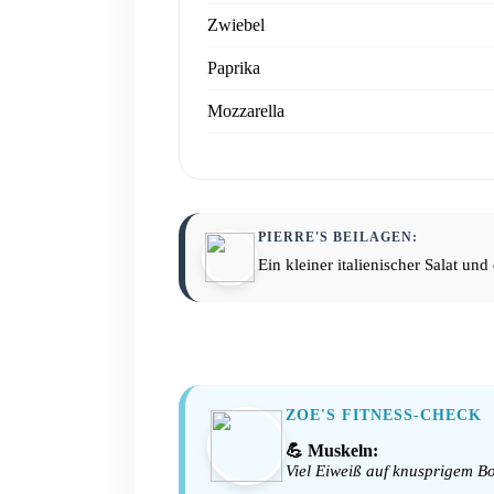
Zwiebel
Paprika
Mozzarella
PIERRE'S BEILAGEN:
Ein kleiner italienischer Salat und
ZOE'S FITNESS-CHECK
💪 Muskeln:
Viel Eiweiß auf knusprigem B