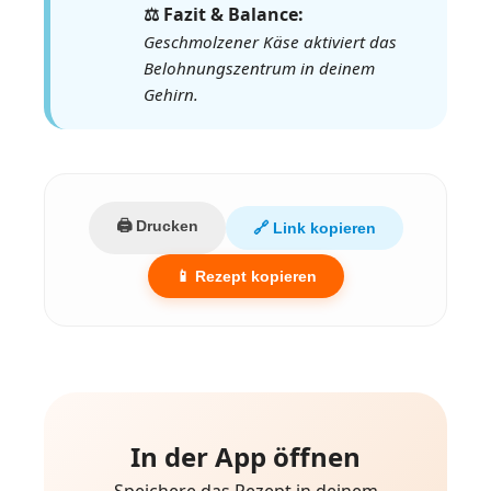
⚖️ Fazit & Balance:
Geschmolzener Käse aktiviert das
Belohnungszentrum in deinem
Gehirn.
🖨️ Drucken
🔗 Link kopieren
📱 Rezept kopieren
In der App öffnen