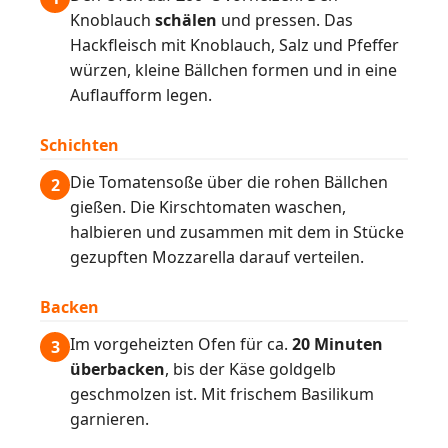
Knoblauch
schälen
und pressen. Das
Hackfleisch mit Knoblauch, Salz und Pfeffer
würzen, kleine Bällchen formen und in eine
Auflaufform legen.
Schichten
Die Tomatensoße über die rohen Bällchen
2
gießen. Die Kirschtomaten waschen,
halbieren und zusammen mit dem in Stücke
gezupften Mozzarella darauf verteilen.
Backen
Im vorgeheizten Ofen für ca.
20 Minuten
3
überbacken
, bis der Käse goldgelb
geschmolzen ist. Mit frischem Basilikum
garnieren.