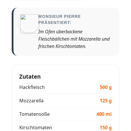
MONSIEUR PIERRE
PRÄSENTIERT:
Im Ofen überbackene
Fleischbällchen mit Mozzarella und
frischen Kirschtomaten.
Zutaten
Hackfleisch
500 g
Mozzarella
125 g
Tomatensoße
400 ml
Kirschtomaten
150 g