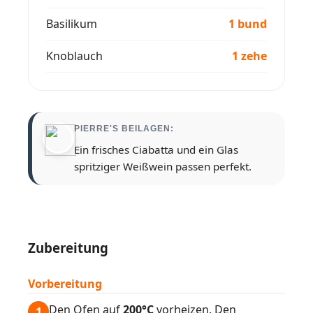
Basilikum
1 bund
Knoblauch
1 zehe
PIERRE'S BEILAGEN:
Ein frisches Ciabatta und ein Glas
spritziger Weißwein passen perfekt.
Zubereitung
Vorbereitung
Den Ofen auf
200°C
vorheizen. Den
1