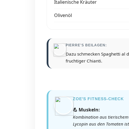
Italienische Kräuter
Olivenöl
PIERRE'S BEILAGEN:
Dazu schmecken Spaghetti al d
fruchtiger Chianti.
ZOE'S FITNESS-CHECK
💪 Muskeln:
Kombination aus tierischem
Lycopin aus den Tomaten ist