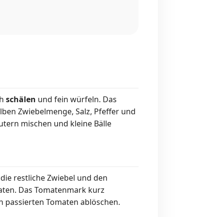
ch
schälen
und fein würfeln. Das
alben Zwiebelmenge, Salz, Pfeffer und
tern mischen und kleine Bälle
 die restliche Zwiebel und den
aten. Das Tomatenmark kurz
n passierten Tomaten ablöschen.