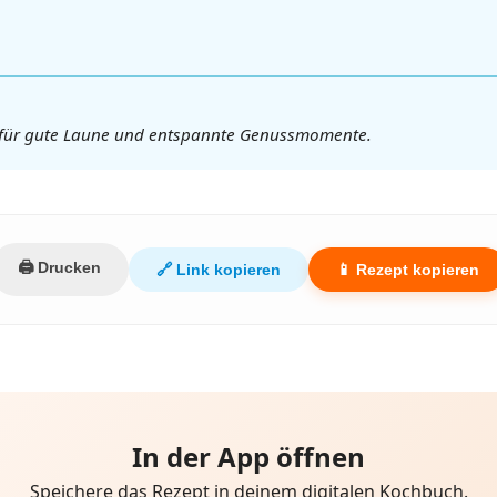
 für gute Laune und entspannte Genussmomente.
🖨️ Drucken
🔗 Link kopieren
📱 Rezept kopieren
In der App öffnen
Speichere das Rezept in deinem digitalen Kochbuch.