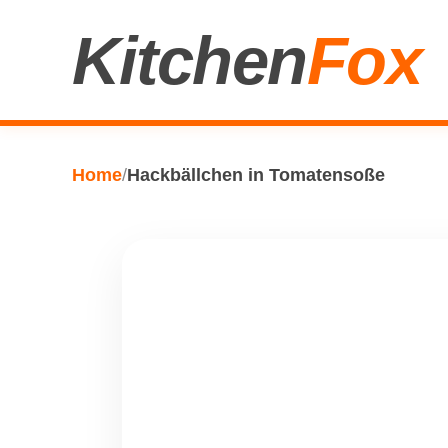
Kitchen
Fox
Home
/
Hackbällchen in Tomatensoße