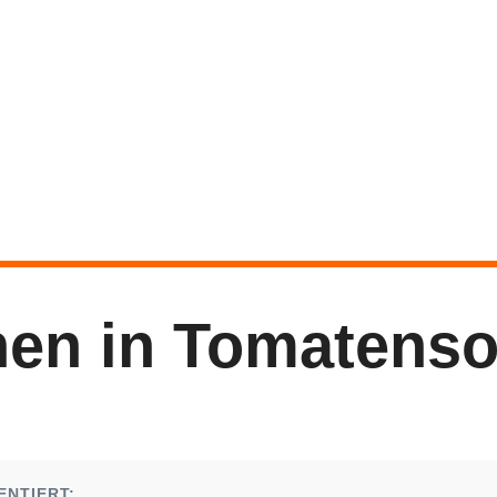
hen in Tomatens
ENTIERT: