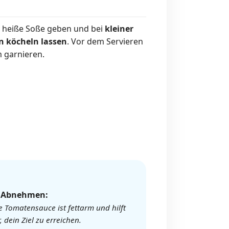
ie heiße Soße geben und bei
kleiner
n
köcheln lassen
. Vor dem Servieren
m garnieren.
️ Abnehmen:
e Tomatensauce ist fettarm und hilft
r, dein Ziel zu erreichen.