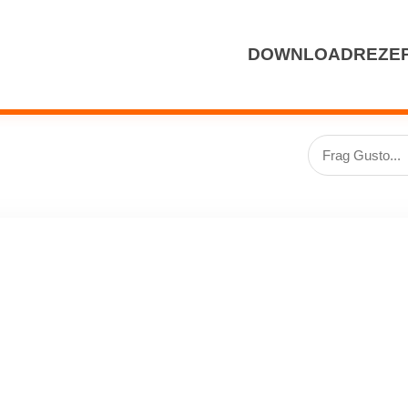
DOWNLOAD
REZE