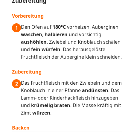
Zubereitung
Vorbereitung
Den Ofen auf
180°C
vorheizen. Auberginen
1
waschen
,
halbieren
und vorsichtig
aushöhlen
. Zwiebel und Knoblauch schälen
und
fein würfeln
. Das herausgelöste
Fruchtfleisch der Aubergine klein schneiden.
Zubereitung
Das Fruchtfleisch mit den Zwiebeln und dem
2
Knoblauch in einer Pfanne
andünsten
. Das
Lamm- oder Rinderhackfleisch hinzugeben
und
krümelig braten
. Die Masse kräftig mit
Zimt
würzen
.
Backen