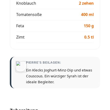
Knoblauch
2 zehen
Tomatensoße
400 ml
Feta
150 g
Zimt
0.5 tl
PIERRE'S BEILAGEN:
Ein Klecks Joghurt-Minz-Dip und etwas
Couscous. Ein würziger Syrah ist der
ideale Begleiter.