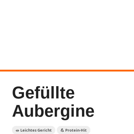
Gefüllte
Aubergine
🥗 Leichtes Gericht
💪 Protein-Hit