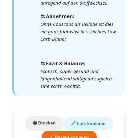
anregend auf den Stoffwechsel.
⚖️ Abnehmen:
Ohne Couscous als Beilage ist dies
ein ganz fantastisches, leichtes Low-
Carb-Dinner.
⚖️ Fazit & Balance:
Exotisch, super gesund und
langanhaltend sättigend zugleich –
eine echte Wohltat.
🖨️ Drucken
🔗 Link kopieren
📱 Rezept kopieren