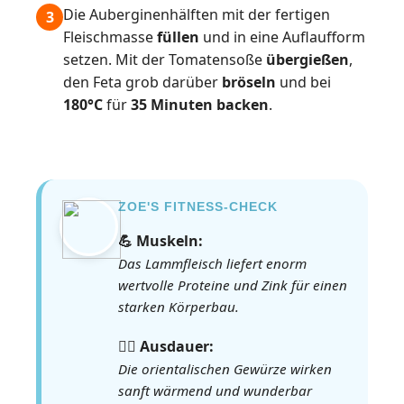
Die Auberginenhälften mit der fertigen
3
Fleischmasse
füllen
und in eine Auflaufform
setzen. Mit der Tomatensoße
übergießen
,
den Feta grob darüber
bröseln
und bei
180°C
für
35 Minuten backen
.
ZOE'S FITNESS-CHECK
💪 Muskeln:
Das Lammfleisch liefert enorm
wertvolle Proteine und Zink für einen
starken Körperbau.
🏃‍♀️ Ausdauer:
Die orientalischen Gewürze wirken
sanft wärmend und wunderbar