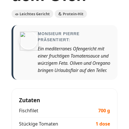
🥗 Leichtes Gericht
💪 Protein-Hit
MONSIEUR PIERRE
PRÄSENTIERT:
Ein mediterranes Ofengericht mit
einer fruchtigen Tomatensauce und
würzigem Feta. Oliven und Oregano
bringen Urlaubsflair auf den Teller.
Zutaten
Fischfilet
700 g
Stückige Tomaten
1 dose