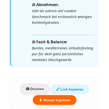
⚖️ Abnehmen:
Gibt dir extrem viel runden
Geschmack bei erstaunlich wenigen
Kohlenhydraten.
⚖️ Fazit & Balance:
Buntes, mediterranes Urlaubsfeeling
pur für dein ganz persönliches
mentales Gleichgewicht.
🖨️ Drucken
🔗 Link kopieren
📱 Rezept kopieren