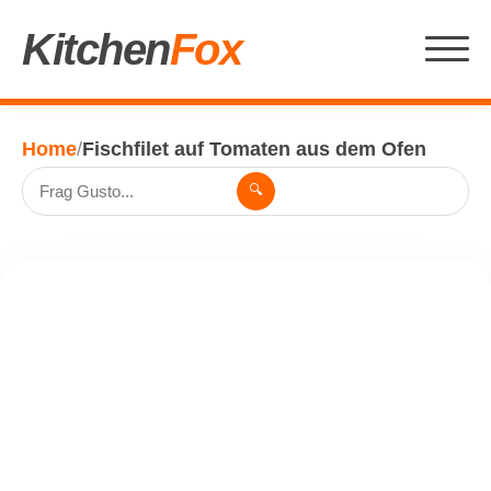
Kitchen
Fox
Home
/
Fischfilet auf Tomaten aus dem Ofen
🔍