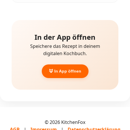
In der App öffnen
Speichere das Rezept in deinem
digitalen Kochbuch.
🦊 In App öffnen
© 2026 KitchenFox
AGB
|
Impressum
|
Datenschutzerklärung