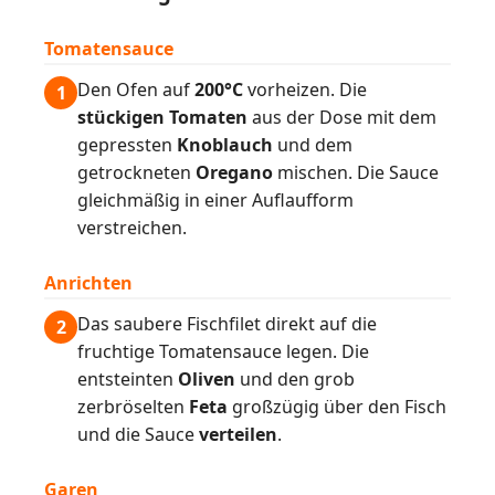
Tomatensauce
Den Ofen auf
200°C
vorheizen. Die
1
stückigen Tomaten
aus der Dose mit dem
gepressten
Knoblauch
und dem
getrockneten
Oregano
mischen. Die Sauce
gleichmäßig in einer Auflaufform
verstreichen.
Anrichten
Das saubere Fischfilet direkt auf die
2
fruchtige Tomatensauce legen. Die
entsteinten
Oliven
und den grob
zerbröselten
Feta
großzügig über den Fisch
und die Sauce
verteilen
.
Garen