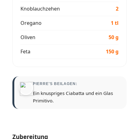
Knoblauchzehen
2
Oregano
1 tl
Oliven
50 g
Feta
150 g
PIERRE'S BEILAGEN:
Ein knuspriges Ciabatta und ein Glas
Primitivo.
Zubereitung