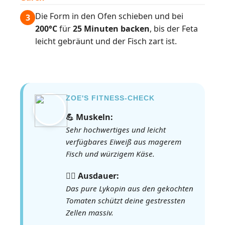
Die Form in den Ofen schieben und bei
3
200°C
für
25 Minuten backen
, bis der Feta
leicht gebräunt und der Fisch zart ist.
ZOE'S FITNESS-CHECK
💪 Muskeln:
Sehr hochwertiges und leicht
verfügbares Eiweiß aus magerem
Fisch und würzigem Käse.
🏃‍♀️ Ausdauer:
Das pure Lykopin aus den gekochten
Tomaten schützt deine gestressten
Zellen massiv.