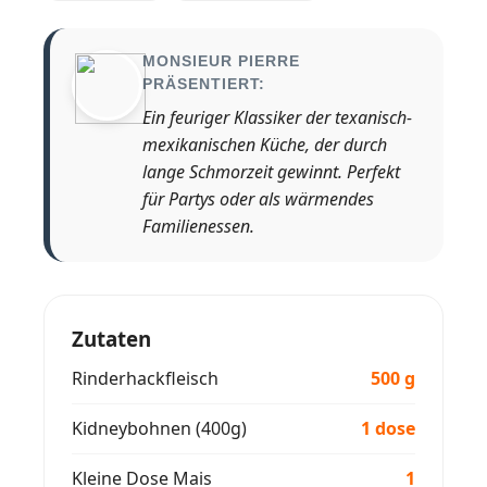
MONSIEUR PIERRE
PRÄSENTIERT:
Ein feuriger Klassiker der texanisch-
mexikanischen Küche, der durch
lange Schmorzeit gewinnt. Perfekt
für Partys oder als wärmendes
Familienessen.
Zutaten
Rinderhackfleisch
500 g
Kidneybohnen (400g)
1 dose
Kleine Dose Mais
1