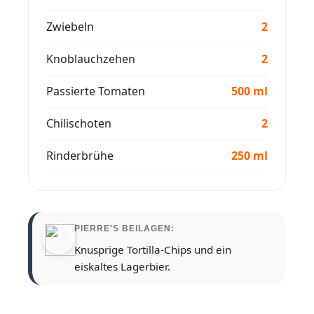
Zwiebeln
2
Knoblauchzehen
2
Passierte Tomaten
500 ml
Chilischoten
2
Rinderbrühe
250 ml
PIERRE'S BEILAGEN:
Knusprige Tortilla-Chips und ein
eiskaltes Lagerbier.