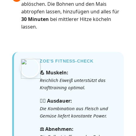
ablöschen. Die Bohnen und den Mais
abtropfen lassen, hinzufügen und alles für
30 Minuten
bei mittlerer Hitze köcheln
lassen.
ZOE'S FITNESS-CHECK
💪 Muskeln:
Reichlich Eiweiß unterstützt das
Krafttraining optimal.
🏃‍♀️ Ausdauer:
Die Kombination aus Fleisch und
Gemüse liefert konstante Power.
⚖️ Abnehmen: