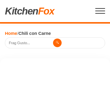
Kitchen
Fox
Home
/
Chili con Carne
🔍