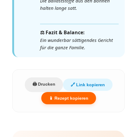
Die Ballaststoffe aus den Bohnen
halten lange satt.
⚖️ Fazit & Balance:
Ein wunderbar sättigendes Gericht
für die ganze Familie.
🖨️ Drucken
🔗 Link kopieren
📱 Rezept kopieren