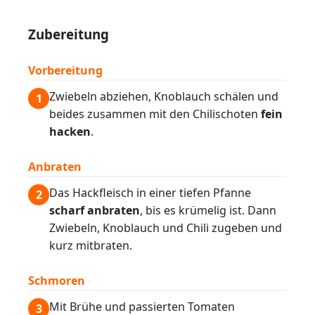
Zubereitung
Vorbereitung
Zwiebeln abziehen, Knoblauch schälen und
1
beides zusammen mit den Chilischoten
fein
hacken
.
Anbraten
Das Hackfleisch in einer tiefen Pfanne
2
scharf anbraten
, bis es krümelig ist. Dann
Zwiebeln, Knoblauch und Chili zugeben und
kurz mitbraten.
Schmoren
Mit Brühe und passierten Tomaten
3