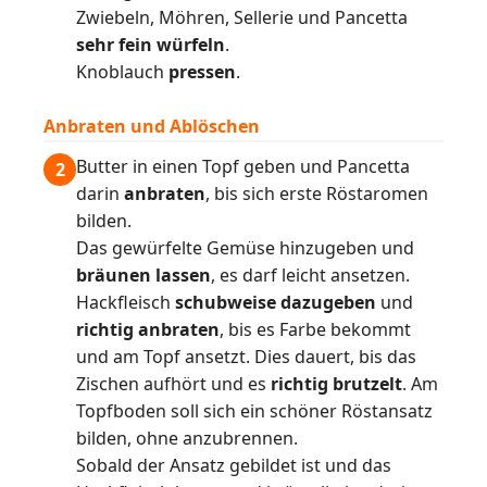
Zwiebeln, Möhren, Sellerie und Pancetta
sehr fein würfeln
.
Knoblauch
pressen
.
Anbraten und Ablöschen
Butter in einen Topf geben und Pancetta
2
darin
anbraten
, bis sich erste Röstaromen
bilden.
Das gewürfelte Gemüse hinzugeben und
bräunen lassen
, es darf leicht ansetzen.
Hackfleisch
schubweise dazugeben
und
richtig anbraten
, bis es Farbe bekommt
und am Topf ansetzt. Dies dauert, bis das
Zischen aufhört und es
richtig brutzelt
. Am
Topfboden soll sich ein schöner Röstansatz
bilden, ohne anzubrennen.
Sobald der Ansatz gebildet ist und das