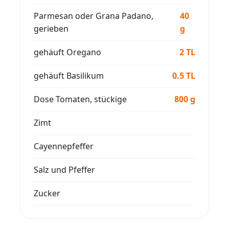
Parmesan oder Grana Padano,
40
gerieben
g
gehäuft Oregano
2 TL
gehäuft Basilikum
0.5 TL
Dose Tomaten, stückige
800 g
Zimt
Cayennepfeffer
Salz und Pfeffer
Zucker