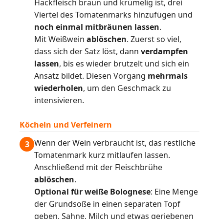
Hackfleisch braun und krümelig ist, drei
Viertel des Tomatenmarks hinzufügen und
noch einmal mitbräunen lassen
.
Mit Weißwein
ablöschen
. Zuerst so viel,
dass sich der Satz löst, dann
verdampfen
lassen
, bis es wieder brutzelt und sich ein
Ansatz bildet. Diesen Vorgang
mehrmals
wiederholen
, um den Geschmack zu
intensivieren.
Köcheln und Verfeinern
Wenn der Wein verbraucht ist, das restliche
3
Tomatenmark kurz mitlaufen lassen.
Anschließend mit der Fleischbrühe
ablöschen
.
Optional für weiße Bolognese
: Eine Menge
der Grundsoße in einen separaten Topf
geben, Sahne, Milch und etwas geriebenen