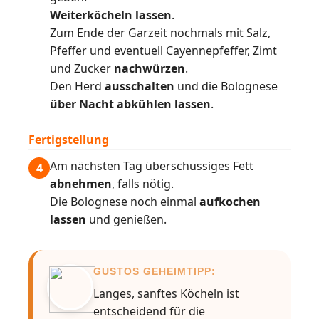
Weiterköcheln lassen
.
Zum Ende der Garzeit nochmals mit Salz,
Pfeffer und eventuell Cayennepfeffer, Zimt
und Zucker
nachwürzen
.
Den Herd
ausschalten
und die Bolognese
über Nacht abkühlen lassen
.
Fertigstellung
Am nächsten Tag überschüssiges Fett
4
abnehmen
, falls nötig.
Die Bolognese noch einmal
aufkochen
lassen
und genießen.
GUSTOS GEHEIMTIPP:
Langes, sanftes Köcheln ist
entscheidend für die