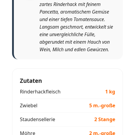
zartes Rinderhack mit feinem
Pancetta, aromatischem Gemüse
und einer tiefen Tomatensauce.
Langsam geschmort, entwickelt sie
eine unvergleichliche Fülle,
abgerundet mit einem Hauch von
Wein, Milch und edlen Gewürzen.
Zutaten
Rinderhackfleisch
1 kg
Zwiebel
5 m.-große
Staudensellerie
2 Stange
Möhre
2 m.-große