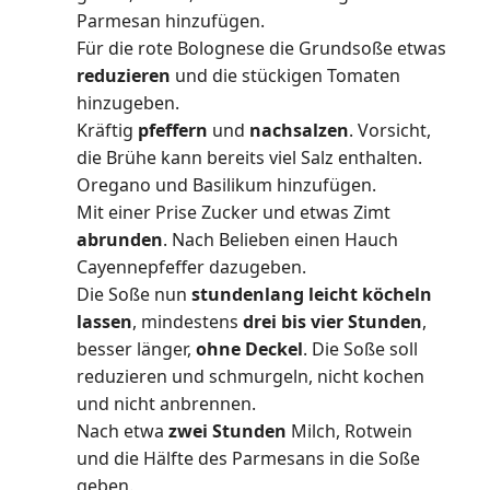
Parmesan hinzufügen.
Für die rote Bolognese die Grundsoße etwas
reduzieren
und die stückigen Tomaten
hinzugeben.
Kräftig
pfeffern
und
nachsalzen
. Vorsicht,
die Brühe kann bereits viel Salz enthalten.
Oregano und Basilikum hinzufügen.
Mit einer Prise Zucker und etwas Zimt
abrunden
. Nach Belieben einen Hauch
Cayennepfeffer dazugeben.
Die Soße nun
stundenlang leicht köcheln
lassen
, mindestens
drei bis vier Stunden
,
besser länger,
ohne Deckel
. Die Soße soll
reduzieren und schmurgeln, nicht kochen
und nicht anbrennen.
Nach etwa
zwei Stunden
Milch, Rotwein
und die Hälfte des Parmesans in die Soße
geben.