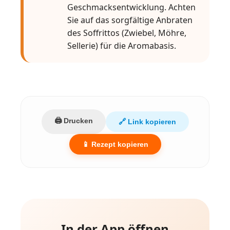
Geschmacksentwicklung. Achten
Sie auf das sorgfältige Anbraten
des Soffrittos (Zwiebel, Möhre,
Sellerie) für die Aromabasis.
🖨️ Drucken
🔗 Link kopieren
📱 Rezept kopieren
In der App öffnen