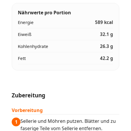
Nährwerte pro Portion
Energie
589 kcal
Eiweiß
32.1 g
Kohlenhydrate
26.3 g
Fett
42.2 g
Zubereitung
Vorbereitung
Sellerie und Möhren putzen. Blätter und zu
1
faserige Teile vom Sellerie entfernen.