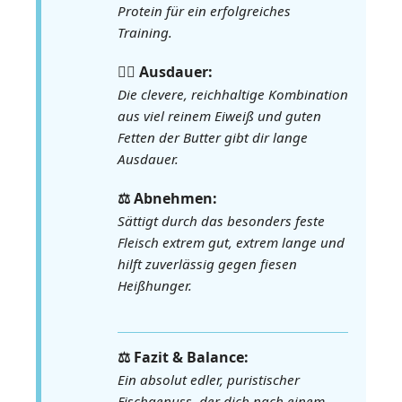
Protein für ein erfolgreiches
Training.
🏃‍♀️ Ausdauer:
Die clevere, reichhaltige Kombination
aus viel reinem Eiweiß und guten
Fetten der Butter gibt dir lange
Ausdauer.
⚖️ Abnehmen:
Sättigt durch das besonders feste
Fleisch extrem gut, extrem lange und
hilft zuverlässig gegen fiesen
Heißhunger.
⚖️ Fazit & Balance:
Ein absolut edler, puristischer
Fischgenuss, der dich nach einem