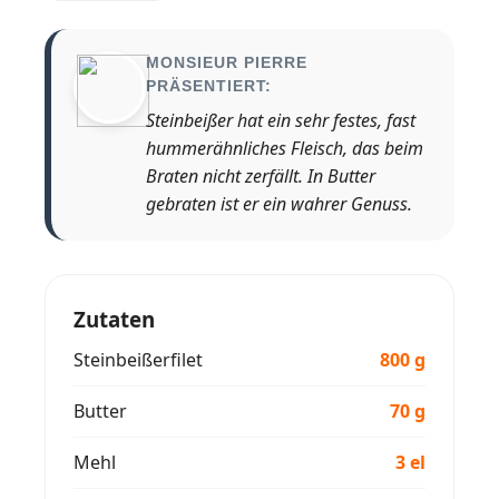
MONSIEUR PIERRE
PRÄSENTIERT:
Steinbeißer hat ein sehr festes, fast
hummerähnliches Fleisch, das beim
Braten nicht zerfällt. In Butter
gebraten ist er ein wahrer Genuss.
Zutaten
Steinbeißerfilet
800 g
Butter
70 g
Mehl
3 el