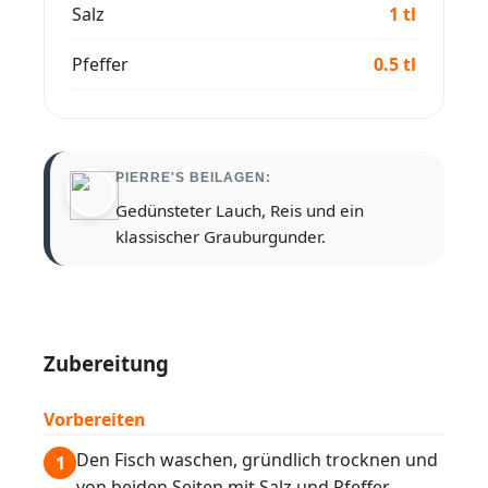
Salz
1 tl
Pfeffer
0.5 tl
PIERRE'S BEILAGEN:
Gedünsteter Lauch, Reis und ein
klassischer Grauburgunder.
Zubereitung
Vorbereiten
Den Fisch waschen, gründlich trocknen und
1
von beiden Seiten mit Salz und Pfeffer