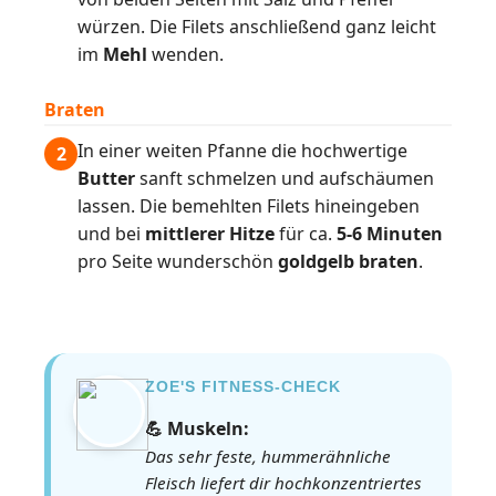
würzen. Die Filets anschließend ganz leicht
im
Mehl
wenden.
Braten
In einer weiten Pfanne die hochwertige
2
Butter
sanft schmelzen und aufschäumen
lassen. Die bemehlten Filets hineingeben
und bei
mittlerer Hitze
für ca.
5-6 Minuten
pro Seite wunderschön
goldgelb braten
.
ZOE'S FITNESS-CHECK
💪 Muskeln:
Das sehr feste, hummerähnliche
Fleisch liefert dir hochkonzentriertes