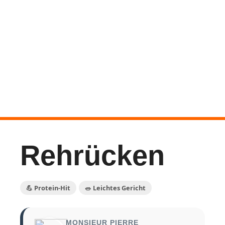
Rehrücken
💪 Protein-Hit
🥗 Leichtes Gericht
MONSIEUR PIERRE