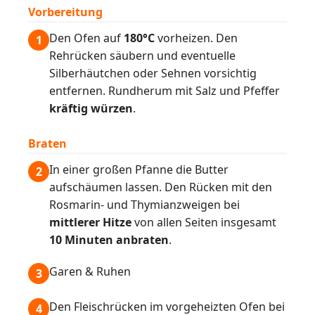
Vorbereitung
Den Ofen auf
180°C
vorheizen. Den
1
Rehrücken säubern und eventuelle
Silberhäutchen oder Sehnen vorsichtig
entfernen. Rundherum mit Salz und Pfeffer
kräftig würzen
.
Braten
In einer großen Pfanne die Butter
2
aufschäumen lassen. Den Rücken mit den
Rosmarin- und Thymianzweigen bei
mittlerer Hitze
von allen Seiten insgesamt
10 Minuten anbraten
.
Garen & Ruhen
3
Den Fleischrücken im vorgeheizten Ofen bei
4