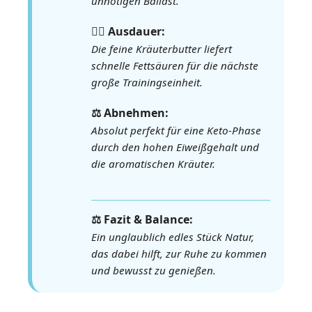
unnötigen Ballast.
🏃‍♀️ Ausdauer:
Die feine Kräuterbutter liefert
schnelle Fettsäuren für die nächste
große Trainingseinheit.
⚖️ Abnehmen:
Absolut perfekt für eine Keto-Phase
durch den hohen Eiweißgehalt und
die aromatischen Kräuter.
⚖️ Fazit & Balance:
Ein unglaublich edles Stück Natur,
das dabei hilft, zur Ruhe zu kommen
und bewusst zu genießen.