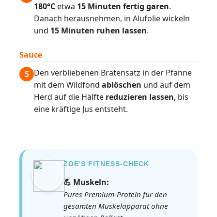
180°C
etwa
15 Minuten fertig garen
.
Danach herausnehmen, in Alufolie wickeln
und
15 Minuten ruhen lassen
.
Sauce
Den verbliebenen Bratensatz in der Pfanne
5
mit dem Wildfond
ablöschen
und auf dem
Herd auf die Hälfte
reduzieren lassen
, bis
eine kräftige Jus entsteht.
ZOE'S FITNESS-CHECK
💪 Muskeln:
Pures Premium-Protein für den
gesamten Muskelapparat ohne