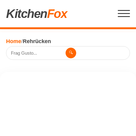
Kitchen
Fox
Home
/
Rehrücken
🔍