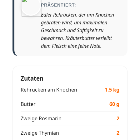
PRÄSENTIERT:
Edler Rehrücken, der am Knochen
gebraten wird, um maximalen
Geschmack und Saftigkeit zu
bewahren. Kräuterbutter verleiht
dem Fleisch eine feine Note.
Zutaten
Rehrücken am Knochen
1.5 kg
Butter
60 g
Zweige Rosmarin
2
Zweige Thymian
2