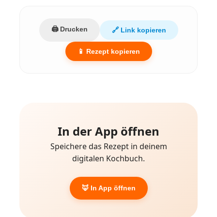
🖨️ Drucken
🔗 Link kopieren
📱 Rezept kopieren
In der App öffnen
Speichere das Rezept in deinem
digitalen Kochbuch.
🦊 In App öffnen