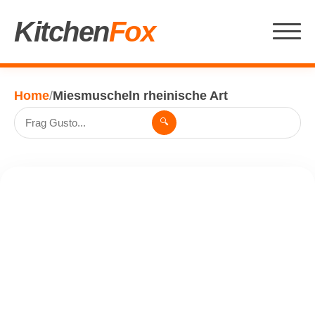
Kitchen
Fox
Home
/
Miesmuscheln rheinische Art
🔍