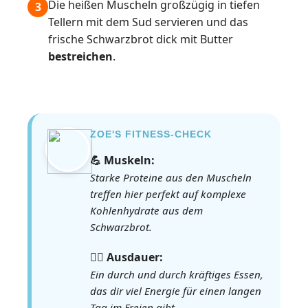
Die heißen Muscheln großzügig in tiefen
3
Tellern mit dem Sud servieren und das
frische Schwarzbrot dick mit Butter
bestreichen
.
ZOE'S FITNESS-CHECK
💪 Muskeln:
Starke Proteine aus den Muscheln
treffen hier perfekt auf komplexe
Kohlenhydrate aus dem
Schwarzbrot.
🏃‍♀️ Ausdauer:
Ein durch und durch kräftiges Essen,
das dir viel Energie für einen langen
Tag im Freien gibt.