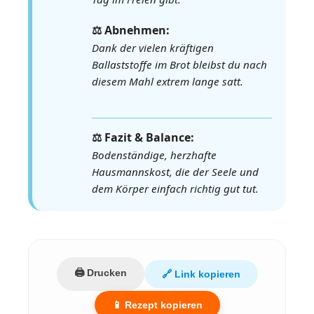
⚖️ Abnehmen:
Dank der vielen kräftigen
Ballaststoffe im Brot bleibst du nach
diesem Mahl extrem lange satt.
⚖️ Fazit & Balance:
Bodenständige, herzhafte
Hausmannskost, die der Seele und
dem Körper einfach richtig gut tut.
🖨️ Drucken
🔗 Link kopieren
📱 Rezept kopieren