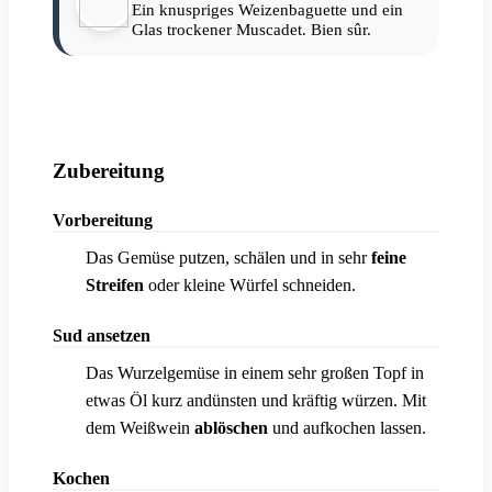
Ein knuspriges Weizenbaguette und ein
Glas trockener Muscadet. Bien sûr.
Zubereitung
Vorbereitung
Das Gemüse putzen, schälen und in sehr
feine
1
Streifen
oder kleine Würfel schneiden.
Sud ansetzen
Das Wurzelgemüse in einem sehr großen Topf in
2
etwas Öl kurz andünsten und kräftig würzen. Mit
dem Weißwein
ablöschen
und aufkochen lassen.
Kochen