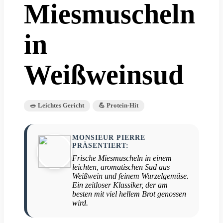
Miesmuscheln
in
Weißweinsud
🥗 Leichtes Gericht
💪 Protein-Hit
MONSIEUR PIERRE
PRÄSENTIERT:
Frische Miesmuscheln in einem
leichten, aromatischen Sud aus
Weißwein und feinem Wurzelgemüse.
Ein zeitloser Klassiker, der am
besten mit viel hellem Brot genossen
wird.