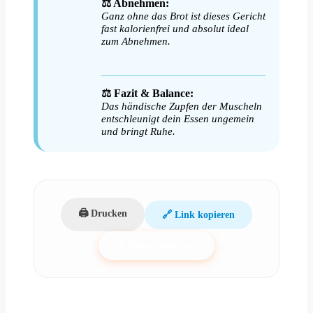
⚖️ Abnehmen:
Ganz ohne das Brot ist dieses Gericht
fast kalorienfrei und absolut ideal
zum Abnehmen.
⚖️ Fazit & Balance:
Das händische Zupfen der Muscheln
entschleunigt dein Essen ungemein
und bringt Ruhe.
🖨️ Drucken
🔗 Link kopieren
📱 Rezept kopieren