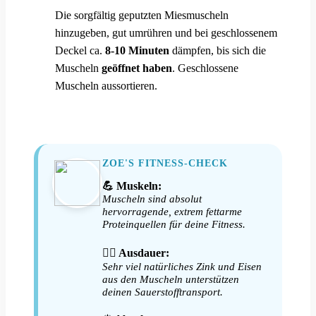
Die sorgfältig geputzten Miesmuscheln
3
hinzugeben, gut umrühren und bei geschlossenem
Deckel ca.
8-10 Minuten
dämpfen, bis sich die
Muscheln
geöffnet haben
. Geschlossene
Muscheln aussortieren.
ZOE'S FITNESS-CHECK
💪 Muskeln:
Muscheln sind absolut
hervorragende, extrem fettarme
Proteinquellen für deine Fitness.
🏃‍♀️ Ausdauer:
Sehr viel natürliches Zink und Eisen
aus den Muscheln unterstützen
deinen Sauerstofftransport.