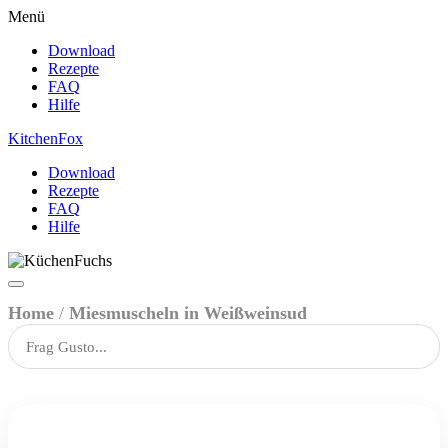
Menü
Download
Rezepte
FAQ
Hilfe
Kitchen
Fox
Download
Rezepte
FAQ
Hilfe
Home
/
Miesmuscheln in Weißweinsud
🔍