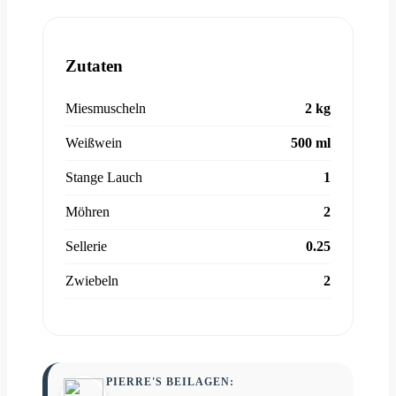
Zutaten
Miesmuscheln
2 kg
Weißwein
500 ml
Stange Lauch
1
Möhren
2
Sellerie
0.25
Zwiebeln
2
PIERRE'S BEILAGEN: