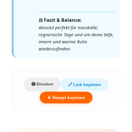
⚖️ Fazit & Balance:
Absolut perfekt für nasskalte,
regnerische Tage und um deine tiefe,
innere und warme Ruhe
wiederzufinden.
🖨️ Drucken
🔗 Link kopieren
📱 Rezept kopieren