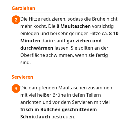
Garziehen
Die Hitze reduzieren, sodass die Brühe nicht
2
mehr kocht. Die
8 Maultaschen
vorsichtig
einlegen und bei sehr geringer Hitze ca.
8-10
Minuten
darin sanft
gar ziehen und
durchwärmen
lassen. Sie sollten an der
Oberfläche schwimmen, wenn sie fertig
sind.
Servieren
Die dampfenden Maultaschen zusammen
3
mit viel heißer Brühe in tiefen Tellern
anrichten und vor dem Servieren mit viel
frisch in Röllchen geschnittenem
Schnittlauch
bestreuen.