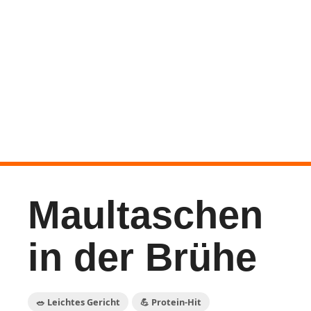
Maultaschen
in der Brühe
🥗 Leichtes Gericht
💪 Protein-Hit