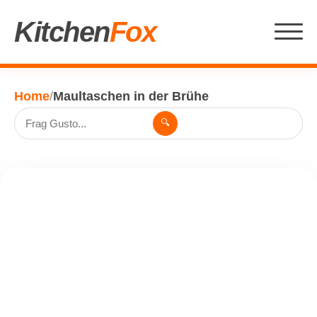
Kitchen
Fox
Home
/
Maultaschen in der Brühe
🔍