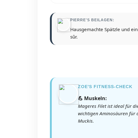
PIERRE'S BEILAGEN:
Hausgemachte Spätzle und ein f
sûr.
ZOE'S FITNESS-CHECK
💪 Muskeln:
Mageres Filet ist ideal für d
wichtigen Aminosäuren für 
Muckis.