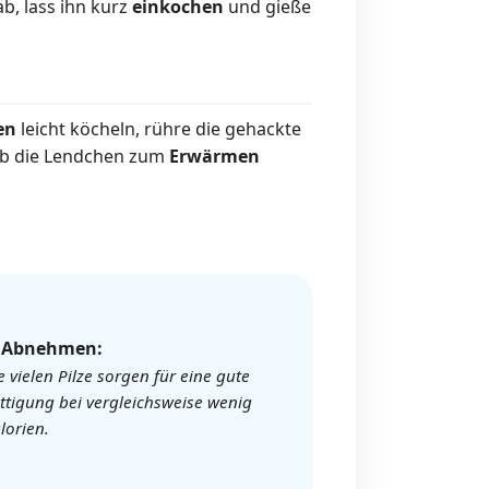
b, lass ihn kurz
einkochen
und gieße
en
leicht köcheln, rühre die gehackte
gib die Lendchen zum
Erwärmen
️ Abnehmen:
e vielen Pilze sorgen für eine gute
ttigung bei vergleichsweise wenig
lorien.