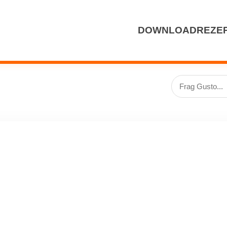
DOWNLOAD
REZE