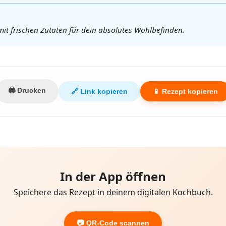
t frischen Zutaten für dein absolutes Wohlbefinden.
🖨️ Drucken
🔗 Link kopieren
📱 Rezept kopieren
In der App öffnen
Speichere das Rezept in deinem digitalen Kochbuch.
📷 QR-Code scannen