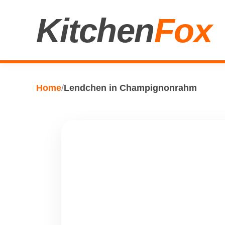
Kitchen
Fox
Home
/
Lendchen in Champignonrahm