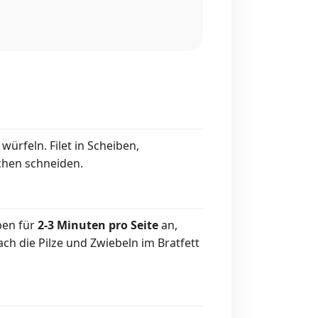
würfeln. Filet in Scheiben,
chen schneiden.
ben für
2-3 Minuten pro Seite
an,
ch die Pilze und Zwiebeln im Bratfett