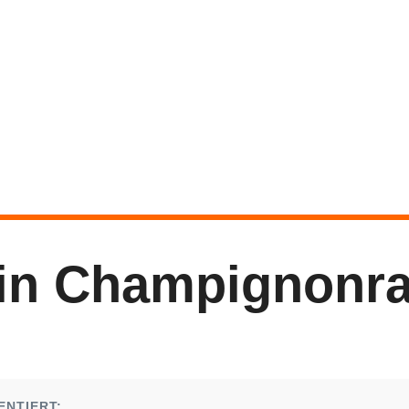
in Champignonr
ENTIERT: