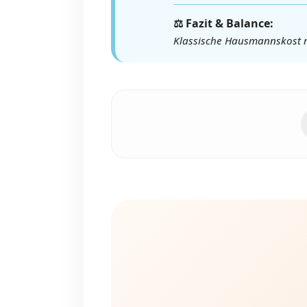
⚖️ Fazit & Balance:
Klassische Hausmannskost mi