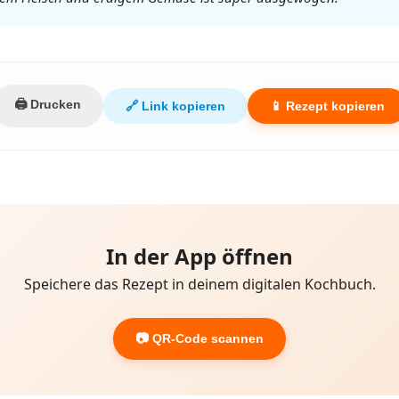
🖨️ Drucken
🔗 Link kopieren
📱 Rezept kopieren
In der App öffnen
Speichere das Rezept in deinem digitalen Kochbuch.
📷 QR-Code scannen