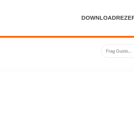
DOWNLOAD
REZE