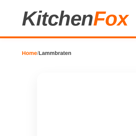
Kitchen
Fox
Home
/
Lammbraten