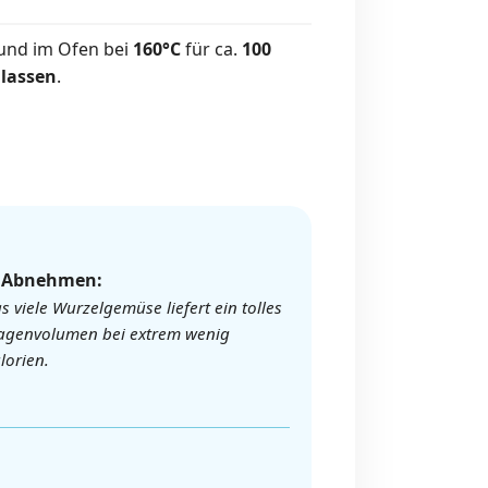
und im Ofen bei
160°C
für ca.
100
 lassen
.
️ Abnehmen:
s viele Wurzelgemüse liefert ein tolles
genvolumen bei extrem wenig
lorien.