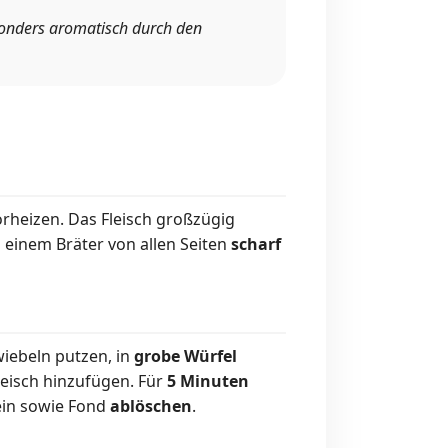
sonders aromatisch durch den
rheizen. Das Fleisch großzügig
n einem Bräter von allen Seiten
scharf
ebeln putzen, in
grobe Würfel
eisch hinzufügen. Für
5 Minuten
in sowie Fond
ablöschen
.