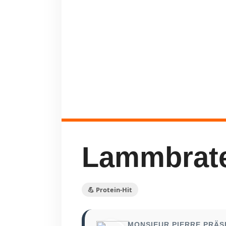
Lammbrat
💪 Protein-Hit
MONSIEUR PIERRE PRÄS