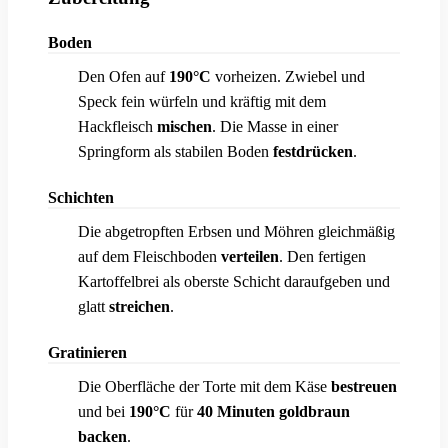
Boden
Den Ofen auf
190°C
vorheizen. Zwiebel und
1
Speck fein würfeln und kräftig mit dem
Hackfleisch
mischen
. Die Masse in einer
Springform als stabilen Boden
festdrücken
.
Schichten
Die abgetropften Erbsen und Möhren gleichmäßig
2
auf dem Fleischboden
verteilen
. Den fertigen
Kartoffelbrei als oberste Schicht daraufgeben und
glatt
streichen
.
Gratinieren
Die Oberfläche der Torte mit dem Käse
bestreuen
3
und bei
190°C
für
40 Minuten goldbraun
backen
.