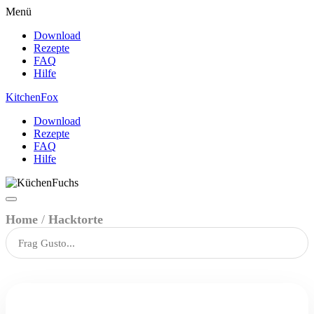
Menü
Download
Rezepte
FAQ
Hilfe
Kitchen
Fox
Download
Rezepte
FAQ
Hilfe
Home
/
Hacktorte
🔍