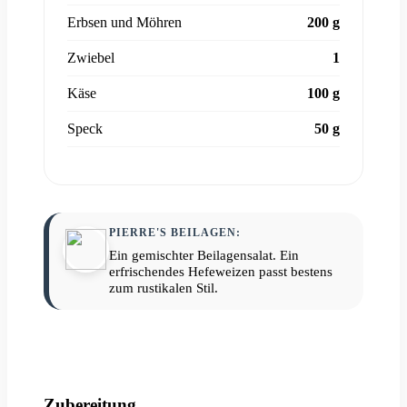
Erbsen und Möhren
200 g
Zwiebel
1
Käse
100 g
Speck
50 g
PIERRE'S BEILAGEN:
Ein gemischter Beilagensalat. Ein
erfrischendes Hefeweizen passt bestens
zum rustikalen Stil.
Zubereitung