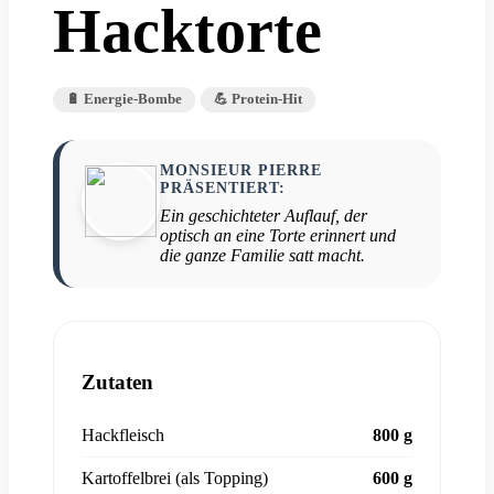
Hacktorte
🔋 Energie-Bombe
💪 Protein-Hit
MONSIEUR PIERRE
PRÄSENTIERT:
Ein geschichteter Auflauf, der
optisch an eine Torte erinnert und
die ganze Familie satt macht.
Zutaten
Hackfleisch
800 g
Kartoffelbrei (als Topping)
600 g