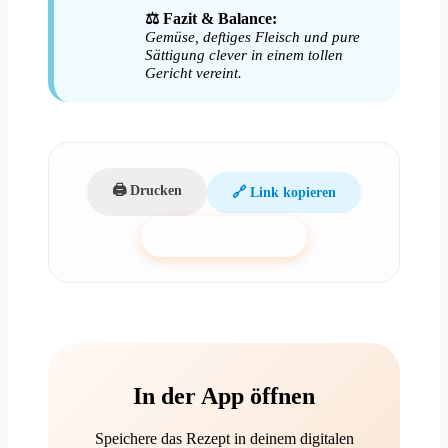
⚖️ Fazit & Balance:
Gemüse, deftiges Fleisch und pure
Sättigung clever in einem tollen
Gericht vereint.
🖨️ Drucken
🔗 Link kopieren
📱 Rezept kopieren
In der App öffnen
Speichere das Rezept in deinem digitalen