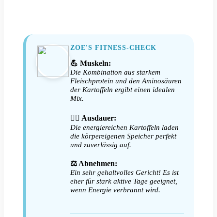
ZOE'S FITNESS-CHECK
💪 Muskeln:
Die Kombination aus starkem
Fleischprotein und den Aminosäuren
der Kartoffeln ergibt einen idealen
Mix.
🏃‍♀️ Ausdauer:
Die energiereichen Kartoffeln laden
die körpereigenen Speicher perfekt
und zuverlässig auf.
⚖️ Abnehmen:
Ein sehr gehaltvolles Gericht! Es ist
eher für stark aktive Tage geeignet,
wenn Energie verbrannt wird.