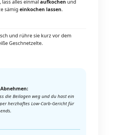
 lass alles einmal
aufkochen
und
tze sämig
einkochen lassen
.
risch und rühre sie kurz vor dem
eiße Geschnetzelte.
️ Abnehmen:
ss die Beilagen weg und du hast ein
per herzhaftes Low-Carb-Gericht für
ends.