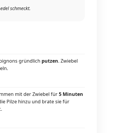
 edel schmeckt.
mpignons gründlich
putzen
. Zwiebel
eln.
ammen mit der Zwiebel für
5 Minuten
ie Pilze hinzu und brate sie für
.