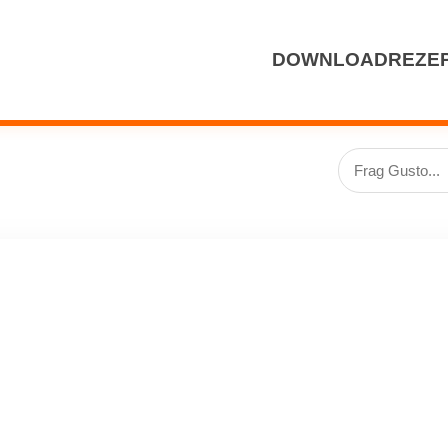
DOWNLOAD
REZE