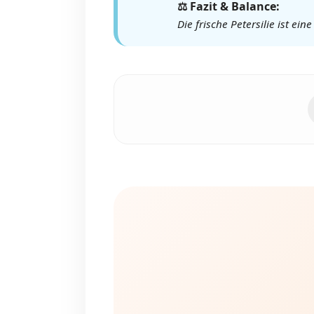
⚖️ Fazit & Balance:
Die frische Petersilie ist e