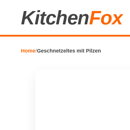
Kitchen
Fox
Home
/
Geschnetzeltes mit Pilzen