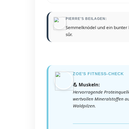
PIERRE'S BEILAGEN:
Semmelknödel und ein bunter he
sûr.
ZOE'S FITNESS-CHECK
💪 Muskeln:
Hervorragende Proteinquell
wertvollen Mineralstoffen a
Waldpilzen.