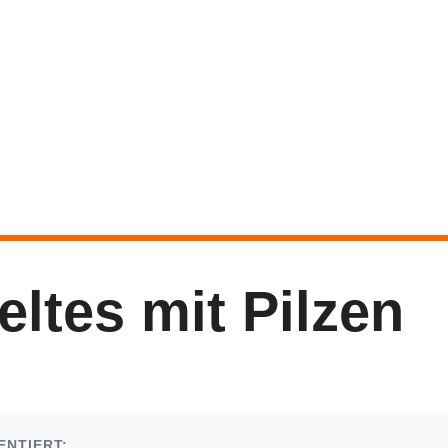
ltes mit Pilzen
ENTIERT: