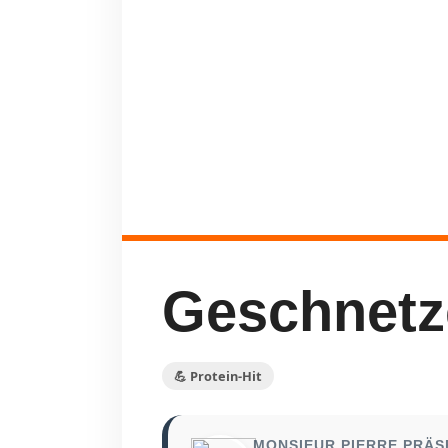
Geschnetze
💪 Protein-Hit
MONSIEUR PIERRE PRÄS