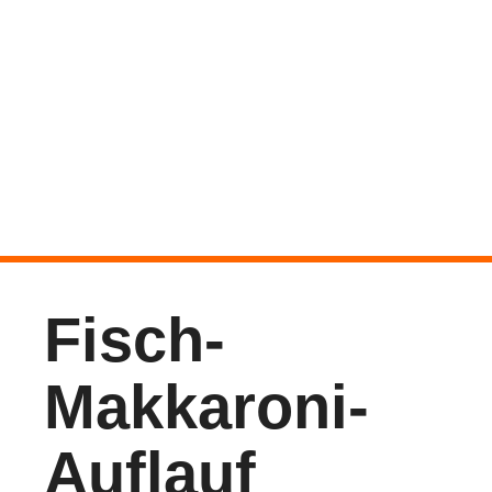
Fisch-
Makkaroni-
Auflauf