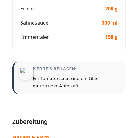
Erbsen
200 g
Sahnesauce
300 ml
Emmentaler
150 g
PIERRE'S BEILAGEN:
Ein Tomatensalat und ein Glas
naturtrüber Apfelsaft.
Zubereitung
Nudeln & Fisch