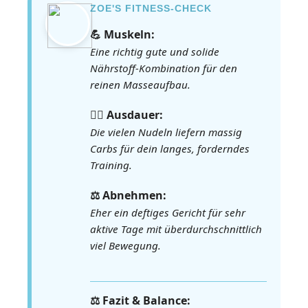
ZOE'S FITNESS-CHECK
💪 Muskeln:
Eine richtig gute und solide
Nährstoff-Kombination für den
reinen Masseaufbau.
🏃‍♀️ Ausdauer:
Die vielen Nudeln liefern massig
Carbs für dein langes, forderndes
Training.
⚖️ Abnehmen:
Eher ein deftiges Gericht für sehr
aktive Tage mit überdurchschnittlich
viel Bewegung.
⚖️ Fazit & Balance: