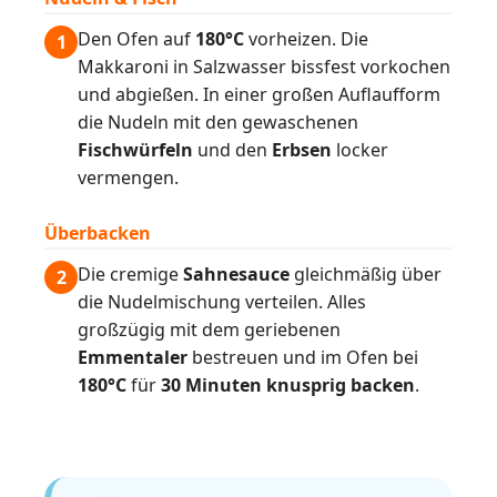
Den Ofen auf
180°C
vorheizen. Die
1
Makkaroni in Salzwasser bissfest vorkochen
und abgießen. In einer großen Auflaufform
die Nudeln mit den gewaschenen
Fischwürfeln
und den
Erbsen
locker
vermengen.
Überbacken
Die cremige
Sahnesauce
gleichmäßig über
2
die Nudelmischung verteilen. Alles
großzügig mit dem geriebenen
Emmentaler
bestreuen und im Ofen bei
180°C
für
30 Minuten knusprig backen
.