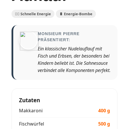
🏃‍♀️ Schnelle Energie
🔋 Energie-Bombe
MONSIEUR PIERRE
PRÄSENTIERT:
Ein klassischer Nudelauflauf mit
Fisch und Erbsen, der besonders bei
Kindern beliebt ist. Die Sahnesauce
verbindet alle Komponenten perfekt.
Zutaten
Makkaroni
400 g
Fischwürfel
500 g