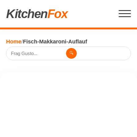
Kitchen
Fox
Home
/
Fisch-Makkaroni-Auflauf
🔍