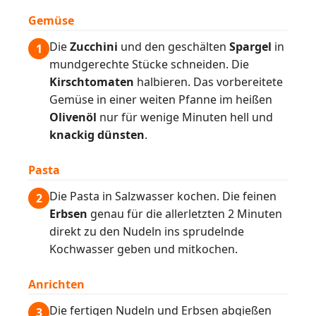
Gemüse
Die
Zucchini
und den geschälten
Spargel
in
1
mundgerechte Stücke schneiden. Die
Kirschtomaten
halbieren. Das vorbereitete
Gemüse in einer weiten Pfanne im heißen
Olivenöl
nur für wenige Minuten hell und
knackig dünsten
.
Pasta
Die Pasta in Salzwasser kochen. Die feinen
2
Erbsen
genau für die allerletzten 2 Minuten
direkt zu den Nudeln ins sprudelnde
Kochwasser geben und mitkochen.
Anrichten
Die fertigen Nudeln und Erbsen abgießen
3