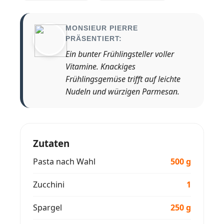
MONSIEUR PIERRE
PRÄSENTIERT:
Ein bunter Frühlingsteller voller
Vitamine. Knackiges
Frühlingsgemüse trifft auf leichte
Nudeln und würzigen Parmesan.
Zutaten
Pasta nach Wahl
500 g
Zucchini
1
Spargel
250 g