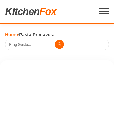
Kitchen
Fox
Home
/
Pasta Primavera
🔍