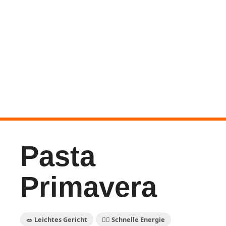
Pasta
Primavera
🥗 Leichtes Gericht
🏃‍♀️ Schnelle Energie