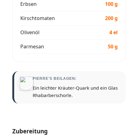
Erbsen
100 g
Kirschtomaten
200 g
Olivenöl
4 el
Parmesan
50 g
PIERRE'S BEILAGEN:
Ein leichter Kräuter-Quark und ein Glas
Rhabarberschorle.
Zubereitung