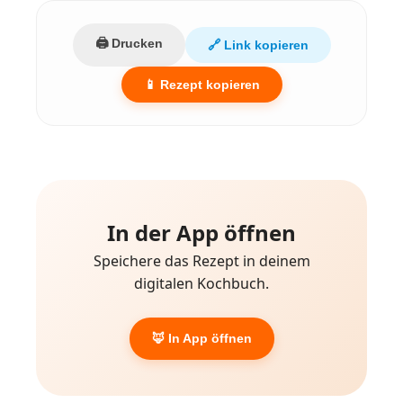
🖨️ Drucken
🔗 Link kopieren
📱 Rezept kopieren
In der App öffnen
Speichere das Rezept in deinem
digitalen Kochbuch.
🦊 In App öffnen