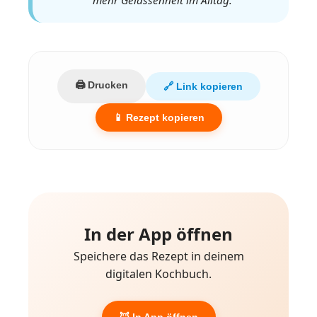
mehr Gelassenheit im Alltag.
🖨️ Drucken
🔗 Link kopieren
📱 Rezept kopieren
In der App öffnen
Speichere das Rezept in deinem
digitalen Kochbuch.