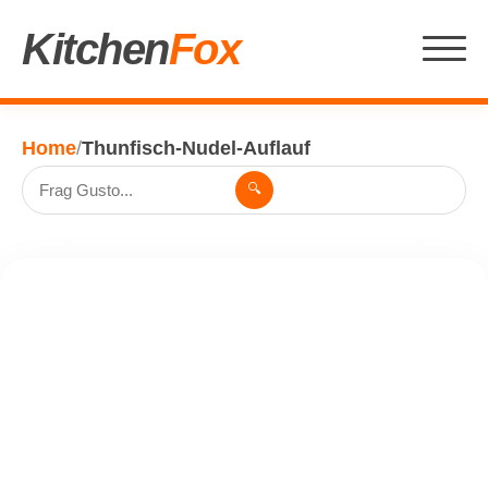
Kitchen
Fox
Home
/
Thunfisch-Nudel-Auflauf
🔍