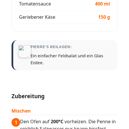
Tomatensauce
400 ml
Geriebener Käse
150 g
PIERRE'S BEILAGEN:
Ein einfacher Feldsalat und ein Glas
Eistee.
Zubereitung
Mischen
Den Ofen auf
200°C
vorheizen. Die Penne in
1
reichlich Salzwasser nur knapp bissfest