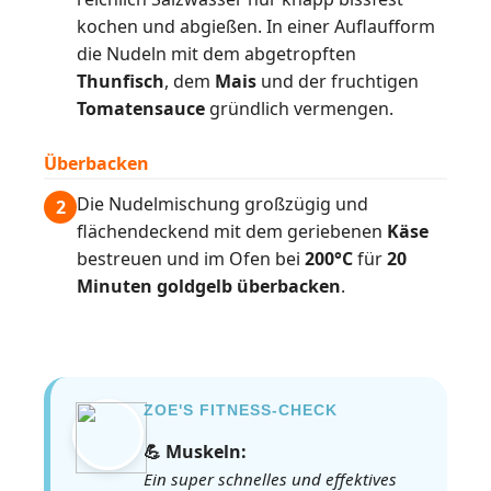
kochen und abgießen. In einer Auflaufform
die Nudeln mit dem abgetropften
Thunfisch
, dem
Mais
und der fruchtigen
Tomatensauce
gründlich vermengen.
Überbacken
Die Nudelmischung großzügig und
2
flächendeckend mit dem geriebenen
Käse
bestreuen und im Ofen bei
200°C
für
20
Minuten goldgelb überbacken
.
ZOE'S FITNESS-CHECK
💪 Muskeln:
Ein super schnelles und effektives