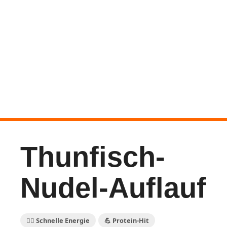
Thunfisch-
Nudel-Auflauf
🏃‍♀️ Schnelle Energie
💪 Protein-Hit