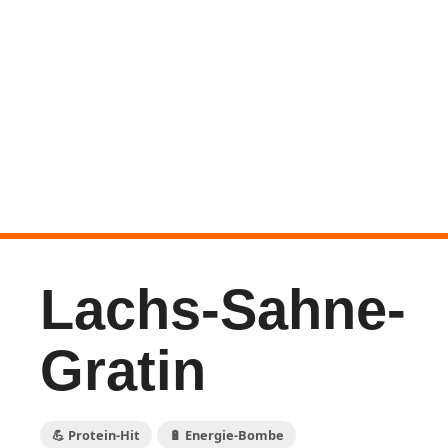
Lachs-Sahne-
Gratin
💪 Protein-Hit
🔋 Energie-Bombe