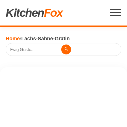
Kitchen
Fox
Home
/
Lachs-Sahne-Gratin
🔍