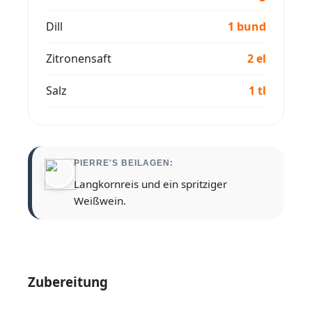
Dill
1 bund
Zitronensaft
2 el
Salz
1 tl
PIERRE'S BEILAGEN:
Langkornreis und ein spritziger
Weißwein.
Zubereitung