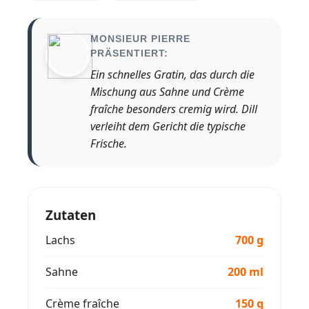
MONSIEUR PIERRE
PRÄSENTIERT:
Ein schnelles Gratin, das durch die
Mischung aus Sahne und Crème
fraîche besonders cremig wird. Dill
verleiht dem Gericht die typische
Frische.
Zutaten
Lachs
700 g
Sahne
200 ml
Crème fraîche
150 g