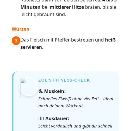
Minuten
bei
mittlerer Hitze
braten, bis sie
leicht gebräunt sind.
Würzen
Das Fleisch mit Pfeffer bestreuen und
heiß
3
servieren
.
ZOE'S FITNESS-CHECK
💪 Muskeln:
Schnelles Eiweiß ohne viel Fett – ideal
nach deinem Workout.
🏃‍♀️ Ausdauer:
Leicht verdaulich und gibt dir schnell