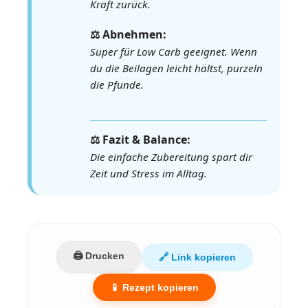
Kraft zurück.
⚖️ Abnehmen:
Super für Low Carb geeignet. Wenn
du die Beilagen leicht hältst, purzeln
die Pfunde.
⚖️ Fazit & Balance:
Die einfache Zubereitung spart dir
Zeit und Stress im Alltag.
🖨️ Drucken
🔗 Link kopieren
📱 Rezept kopieren