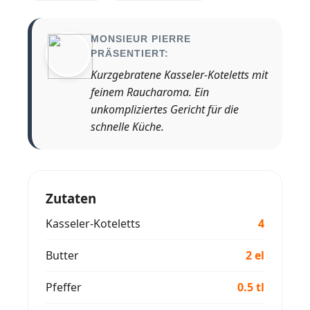
MONSIEUR PIERRE
PRÄSENTIERT:
Kurzgebratene Kasseler-Koteletts mit
feinem Raucharoma. Ein
unkompliziertes Gericht für die
schnelle Küche.
Zutaten
Kasseler-Koteletts
4
Butter
2 el
Pfeffer
0.5 tl