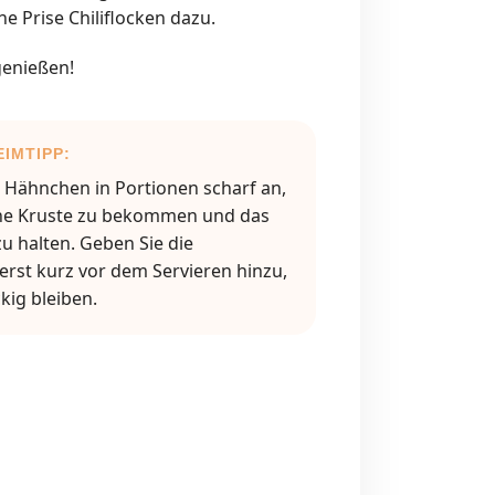
e Prise Chiliflocken dazu.
genießen!
IMTIPP:
s Hähnchen in Portionen scharf an,
ne Kruste zu bekommen und das
 zu halten. Geben Sie die
rst kurz vor dem Servieren hinzu,
kig bleiben.