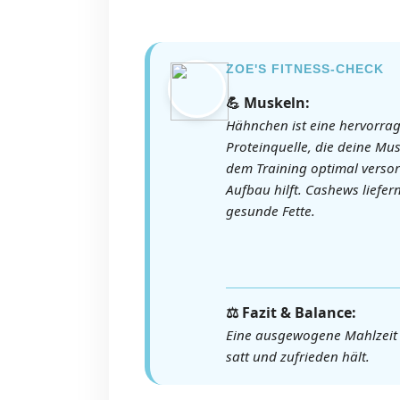
ZOE'S FITNESS-CHECK
💪 Muskeln:
Hähnchen ist eine hervorra
Proteinquelle, die deine Mu
dem Training optimal verso
Aufbau hilft. Cashews liefer
gesunde Fette.
⚖️ Fazit & Balance:
Eine ausgewogene Mahlzeit m
satt und zufrieden hält.