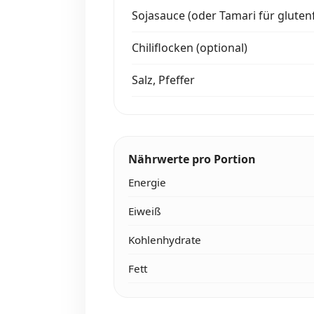
Sojasauce (oder Tamari für glutenf
Chiliflocken (optional)
Salz, Pfeffer
Nährwerte pro Portion
Energie
Eiweiß
Kohlenhydrate
Fett