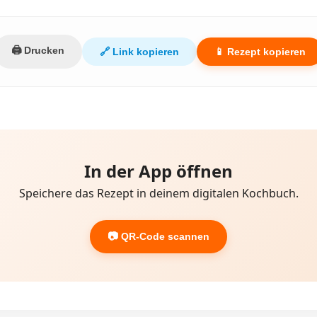
🖨️ Drucken
🔗 Link kopieren
📱 Rezept kopieren
In der App öffnen
Speichere das Rezept in deinem digitalen Kochbuch.
📷 QR-Code scannen