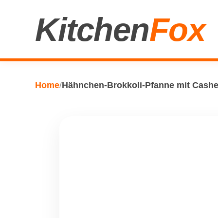
Kitchen
Fox
Home
/
Hähnchen-Brokkoli-Pfanne mit Cash