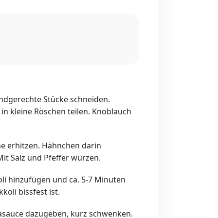
dgerechte Stücke schneiden.
in kleine Röschen teilen. Knoblauch
ne erhitzen. Hähnchen darin
it Salz und Pfeffer würzen.
li hinzufügen und ca. 5-7 Minuten
koli bissfest ist.
asauce dazugeben, kurz schwenken.