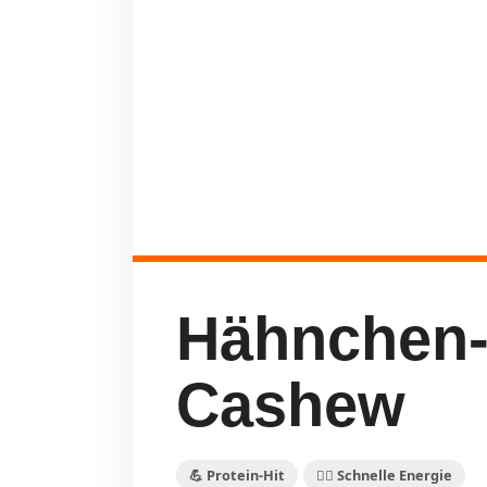
Hähnchen-
Cashew
💪 Protein-Hit
🏃‍♀️ Schnelle Energie