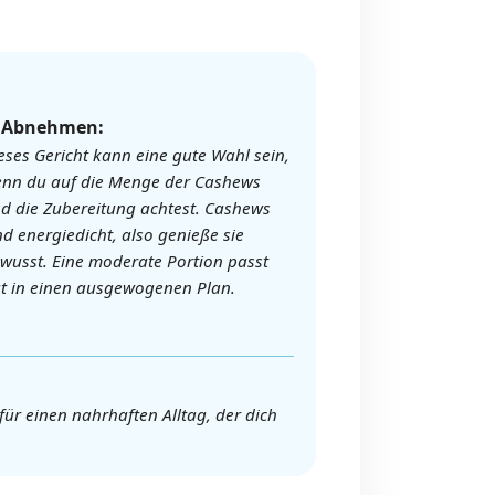
️ Abnehmen:
eses Gericht kann eine gute Wahl sein,
nn du auf die Menge der Cashews
d die Zubereitung achtest. Cashews
nd energiedicht, also genieße sie
wusst. Eine moderate Portion passt
t in einen ausgewogenen Plan.
ür einen nahrhaften Alltag, der dich