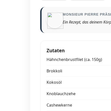
MONSIEUR PIERRE PRÄS
Ein Rezept, das deinem Körp
Zutaten
Hähnchenbrustfilet (ca. 150g)
Brokkoli
Kokosöl
Knoblauchzehe
Cashewkerne