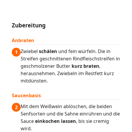
Zubereitung
Anbraten
Zwiebel
schälen
und fein würfeln. Die in
1
Streifen geschnittenen Rindfleischstreifen in
geschmolzener Butter
kurz braten
,
herausnehmen. Zwiebeln im Restfett kurz
mitdünsten.
Saucenbasis
Mit dem Weißwein ablöschen, die beiden
2
Senfsorten und die Sahne einrühren und die
Sauce
einkochen lassen
, bis sie cremig
wird.