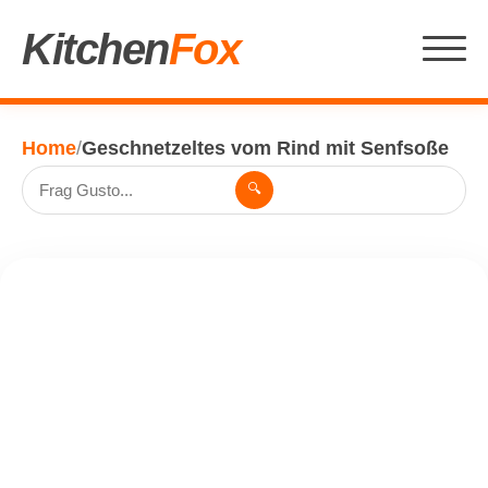
Kitchen
Fox
Home
/
Geschnetzeltes vom Rind mit Senfsoße
🔍