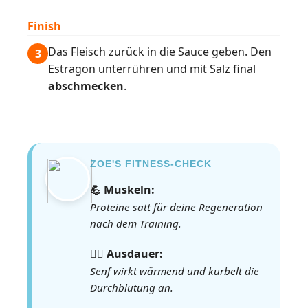
Finish
Das Fleisch zurück in die Sauce geben. Den
3
Estragon unterrühren und mit Salz final
abschmecken
.
ZOE'S FITNESS-CHECK
💪 Muskeln:
Proteine satt für deine Regeneration
nach dem Training.
🏃‍♀️ Ausdauer:
Senf wirkt wärmend und kurbelt die
Durchblutung an.