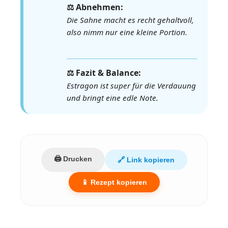
⚖️ Abnehmen:
Die Sahne macht es recht gehaltvoll,
also nimm nur eine kleine Portion.
⚖️ Fazit & Balance:
Estragon ist super für die Verdauung
und bringt eine edle Note.
🖨️ Drucken
🔗 Link kopieren
📱 Rezept kopieren