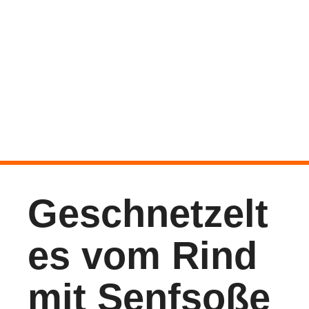
Geschnetzelt
es vom Rind
mit Senfsoße