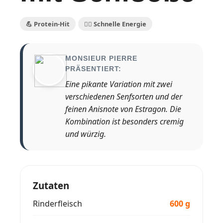
💪 Protein-Hit
🏃‍♀️ Schnelle Energie
MONSIEUR PIERRE
PRÄSENTIERT:
Eine pikante Variation mit zwei
verschiedenen Senfsorten und der
feinen Anisnote von Estragon. Die
Kombination ist besonders cremig
und würzig.
Zutaten
Rinderfleisch
600 g